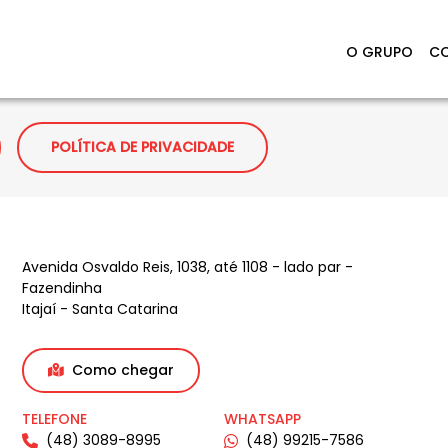
O GRUPO
CO
POLÍTICA DE PRIVACIDADE
ROYAL ENFIELD ITAJAÍ
Avenida Osvaldo Reis, 1038, até 1108 - lado par -
Fazendinha
Itajaí - Santa Catarina
Como chegar
TELEFONE
WHATSAPP
(48) 3089-8995
(48) 99215-7586