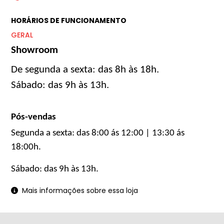
HORÁRIOS DE FUNCIONAMENTO
GERAL
Showroom
De segunda a sexta: das 8h às 18h.
Sábado: das 9h às 13h.
Pós-vendas
Segunda a sexta: das 8:00 ás 12:00 | 13:30 ás
18:00h.
Sábado: das 9h às 13h.
Mais informações sobre essa loja