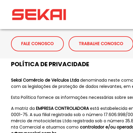
FALE CONOSCO
TRABALHE CONOSCO
POLÍTICA DE PRIVACIDADE
Sekai Comércio de Veículos Ltda
denominada neste como
com as legislações de proteção de dados relevantes, em es
Esta Política fornece as informações necessárias sobre s
A matriz da
EMPRESA CONTROLADORA
está estabelecida em
0001-75. A sua filial registrada sob o número 17.606.998/
mércio de motocicletas Ltda registrada sob o número 35.
nta Comercial e atuamos como
controlador e/ou operad