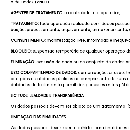
o de Dados (ANPD).
AGENTES DE TRATAMENTO:
o controlador e o operador;
TRATAMENTO:
toda operação realizada com dados pessoais,
buição, processamento, arquivamento, armazenamento, el
CONSENTIMENTO:
manifestação livre, informada e inequív
BLOQUEIO:
suspensão temporária de qualquer operação de
ELIMINAÇÃO:
exclusão de dado ou de conjunto de dados
USO COMPARTILHADO DE DADOS
: comunicação, difusão, t
or órgãos e entidades públicos no cumprimento de suas c
dalidades de tratamento permitidas por esses entes públic
LICITUDE, LEALDADE E TRANSPARÊNCIA
Os dados pessoais devem ser objeto de um tratamento lícito
LIMITAÇÃO DAS FINALIDADES
Os dados pessoais devem ser recolhidos para finalidades