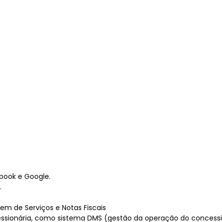
book e Google.
.
m de Serviços e Notas Fiscais
sionária, como sistema DMS (gestão da operação do concessio