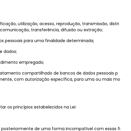
ação, utilização, acesso, reprodução, transmissão, distri
comunicação, transferência, difusão ou extração;
os pessoais para uma finalidade determinada;
e dados;
edimento empregado;
 tratamento compartilhado de bancos de dados pessoais p
camente, com autorização específica, para uma ou mais mo
ar os princípios estabelecidos na Lei:
os posteriormente de uma forma incompatível com essas fi