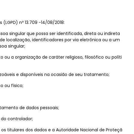
 (LGPD) nº 13.709 -14/08/2018:
a singular que possa ser identificada, direta ou indireta
localização, identificadores por via eletrônica ou a um
soa singular;
o ou a organização de caráter religioso, filosófico ou políti
azoáveis e disponíveis na ocasião de seu tratamento;
 ou físico;
ratamento de dados pessoais;
 do controlador;
s titulares dos dados e a Autoridade Nacional de Proteçã