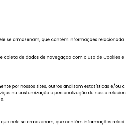
e nele se armazenam, que contém informações relacionada
 de coleta de dados de navegação com o uso de Cookies e
ente por nossos sites, outros analisam estatísticas e/ou c
iços na customização e personalização do nosso relacion
e.
e que nele se armazenam, que contém informações relaci