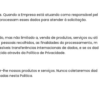
ais. Quando a Empresa está atuando como responsável pel
processam esses dados para atender à solicitação.
, mas não limitado a, venda de produtos, serviços ou ati
 pessoais recolhidos, as finalidades do processamento, m
síveis transferências internacionais de dados, e se os dad
da através da Política de Privacidade.
er-lhe nossos produtos e serviços. Nunca coletaremos dad
das nesta Politica.