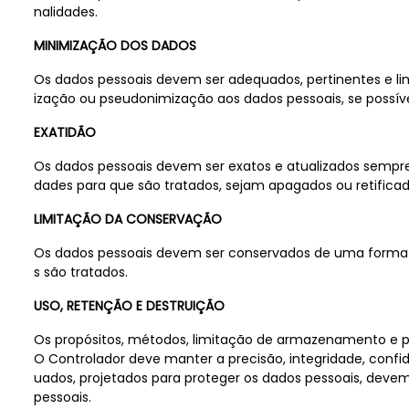
nalidades.
MINIMIZAÇÃO DOS DADOS
Os dados pessoais devem ser adequados, pertinentes e lim
ização ou pseudonimização aos dados pessoais, se possível
EXATIDÃO
Os dados pessoais devem ser exatos e atualizados sempre
dades para que são tratados, sejam apagados ou retific
LIMITAÇÃO DA CONSERVAÇÃO
Os dados pessoais devem ser conservados de uma forma qu
s são tratados.
USO, RETENÇÃO E DESTRUIÇÃO
Os propósitos, métodos, limitação de armazenamento e pe
O Controlador deve manter a precisão, integridade, con
uados, projetados para proteger os dados pessoais, devem 
pessoais.