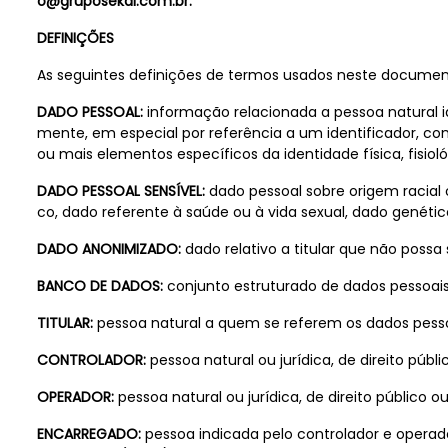
o@gruposekai.com.br.
DEFINIÇÕES
As seguintes definições de termos usados neste documento
DADO PESSOAL:
informação relacionada a pessoa natural ide
mente, em especial por referência a um identificador, co
ou mais elementos específicos da identidade física, fisiol
DADO PESSOAL SENSÍVEL:
dado pessoal sobre origem racial ou 
co, dado referente à saúde ou à vida sexual, dado genéti
DADO ANONIMIZADO:
dado relativo a titular que não possa
BANCO DE DADOS:
conjunto estruturado de dados pessoais,
TITULAR:
pessoa natural a quem se referem os dados pesso
CONTROLADOR:
pessoa natural ou jurídica, de direito pú
OPERADOR:
pessoa natural ou jurídica, de direito público
ENCARREGADO:
pessoa indicada pelo controlador e operad