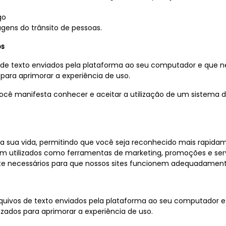
go
ens do trânsito de pessoas.
os
vos de texto enviados pela plataforma ao seu computador e qu
 para aprimorar a experiência de uso.
 você manifesta conhecer e aceitar a utilização de um sistema
m a sua vida, permitindo que você seja reconhecido mais rapidam
utilizados como ferramentas de marketing, promoções e serv
e necessários para que nossos sites funcionem adequadament
quivos de texto enviados pela plataforma ao seu computador 
izados para aprimorar a experiência de uso.