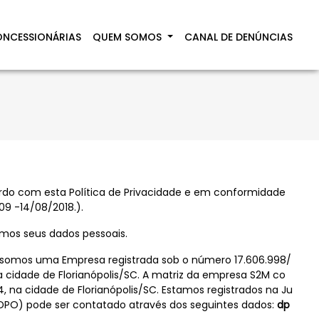
NCESSIONÁRIAS
QUEM SOMOS
CANAL DE DENÚNCIAS
ordo com esta Política de Privacidade e em conformidade
09 -14/08/2018.).
tamos seus dados pessoais.
 e somos uma Empresa registrada sob o número 17.606.998/
na cidade de Florianópolis/SC. A matriz da empresa S2M co
na cidade de Florianópolis/SC. Estamos registrados na Ju
(DPO) pode ser contatado através dos seguintes dados:
dp