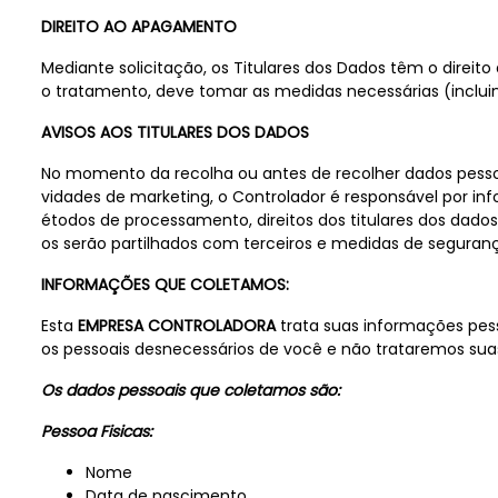
DIREITO AO APAGAMENTO
Mediante solicitação, os Titulares dos Dados têm o dire
o tratamento, deve tomar as medidas necessárias (inclui
AVISOS AOS TITULARES DOS DADOS
No momento da recolha ou antes de recolher dados pessoai
vidades de marketing, o Controlador é responsável por in
étodos de processamento, direitos dos titulares dos dados
os serão partilhados com terceiros e medidas de segurança
INFORMAÇÕES QUE COLETAMOS:
Esta
EMPRESA CONTROLADORA
trata suas informações pes
os pessoais desnecessários de você e não trataremos suas
Os dados pessoais que coletamos são:
Pessoa Fisicas:
Nome
Data de nascimento