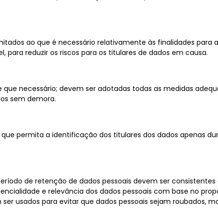
itados ao que é necessário relativamente às finalidades para a
, para reduzir os riscos para os titulares de dados em causa.
 que necessário; devem ser adotadas todas as medidas adequad
ados sem demora.
e permita a identificação dos titulares dos dados apenas duran
ríodo de retenção de dados pessoais devem ser consistentes c
fidencialidade e relevância dos dados pessoais com base no p
ser usados para evitar que dados pessoais sejam roubados, mal 