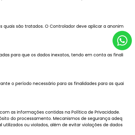
s quais são tratados. O Controlador deve aplicar a anonim
as para que os dados inexatos, tendo em conta as finali
te o período necessário para as finalidades para as quai
om as informações contidas na Política de Privacidade.
ropósito do processamento. Mecanismos de segurança adeq
utilizados ou violados, além de evitar violações de dados