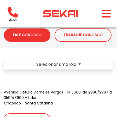
LIGAR
FALE CONOSCO
TRABALHE CONOSCO
Selecionar uma loja
ROYAL ENFIELD CHAPECÓ
Avenida Getúlio Dorneles Vargas - N, 3600, de 2986/2987 a
3599/3600 - Líder
Chapecó - Santa Catarina