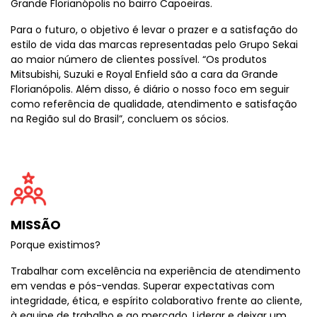
Grande Florianópolis no bairro Capoeiras.
Para o futuro, o objetivo é levar o prazer e a satisfação do
estilo de vida das marcas representadas pelo Grupo Sekai
ao maior número de clientes possível. “Os produtos
Mitsubishi, Suzuki e Royal Enfield são a cara da Grande
Florianópolis. Além disso, é diário o nosso foco em seguir
como referência de qualidade, atendimento e satisfação
na Região sul do Brasil”, concluem os sócios.
MISSÃO
Porque existimos?
Trabalhar com excelência na experiência de atendimento
em vendas e pós-vendas. Superar expectativas com
integridade, ética, e espírito colaborativo frente ao cliente,
à equipe de trabalho e ao mercado. Liderar e deixar um