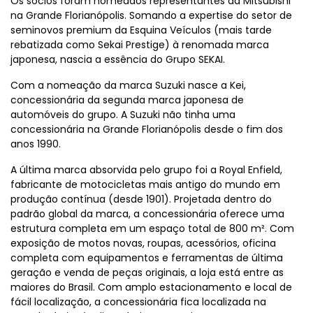
Os sócios foram nomeados representantes da Mitsubishi
na Grande Florianópolis. Somando a expertise do setor de
seminovos premium da Esquina Veículos (mais tarde
rebatizada como Sekai Prestige) à renomada marca
japonesa, nascia a essência do Grupo SEKAI.
Com a nomeação da marca Suzuki nasce a Kei,
concessionária da segunda marca japonesa de
automóveis do grupo. A Suzuki não tinha uma
concessionária na Grande Florianópolis desde o fim dos
anos 1990.
A última marca absorvida pelo grupo foi a Royal Enfield,
fabricante de motocicletas mais antigo do mundo em
produção contínua (desde 1901). Projetada dentro do
padrão global da marca, a concessionária oferece uma
estrutura completa em um espaço total de 800 m². Com
exposição de motos novas, roupas, acessórios, oficina
completa com equipamentos e ferramentas de última
geração e venda de peças originais, a loja está entre as
maiores do Brasil. Com amplo estacionamento e local de
fácil localização, a concessionária fica localizada na