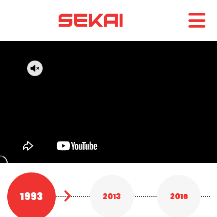
1993
2013
2016